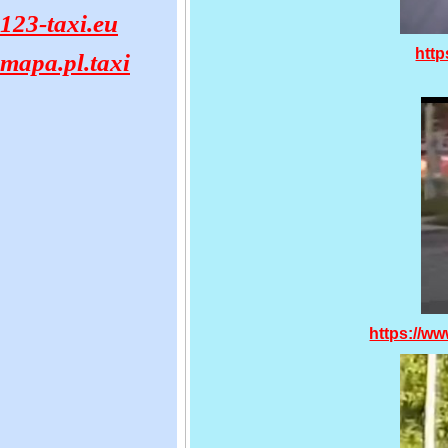
123-taxi.eu
http
mapa.pl.taxi
https://w