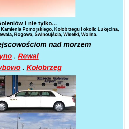
leniów i nie tylko...
 Kamienia Pomorskiego, Kołobrzegu i okolic Łukęcina,
wala, Rogowa, Świnoujścia, Wisełki, Wolina.
ejscowościom nad morzem
yno
.
Rewal
ybowo
.
Kołobrzeg