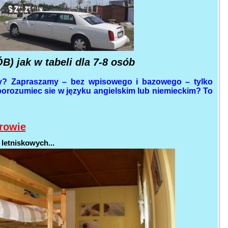
jak w tabeli dla 7-8 osób
y? Zapraszamy – bez wpisowego i bazowego – tylko
porozumiec sie w języku angielskim lub niemieckim? To
rowie
etniskowych...