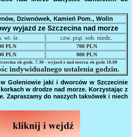
iwnów, Dziwnówek, Kamień Pom., Wolin
wy wyjazd ze Szczecina nad morze
. wt. śr.
czw. piąt. sob. niedz.
00 PLN
700 PLN
00 PLN
800 PLN
czecina ok godz. 7.30 - wyjazd z nad morza ok godz 18.00
śc indywidualnego ustalenia godzin.
 w Goleniowie jaki i dworców w Szczecinie
 korkach w drodze nad morze. Korzystając z
ze. Zapraszamy do naszych taksówek i niech