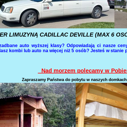
R LIMUZYNĄ CADILLAC DEVILLE (MAX 6 OSÓB) 
zadbane auto wyższej klasy? Odpowiadają ci nasze cen
asz kombi lub auto na więcej niż 5 osób? Jesteś w stanie 
Nad morzem polecamy w Pobie
Zapraszamy Państwa do pobytu w naszych domkach l