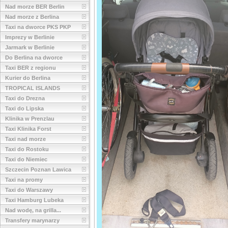
Nad morze BER Berlin
Nad morze z Berlina
Taxi na dworce PKS PKP
Imprezy w Berlinie
Jarmark w Berlinie
Do Berlina na dworce
Taxi BER z regionu
Kurier do Berlina
TROPICAL ISLANDS
Taxi do Drezna
Taxi do Lipska
Klinika w Prenzlau
Taxi Klinika Forst
Taxi nad morze
Taxi do Rostoku
Taxi do Niemiec
Szczecin Poznan Lawica
Taxi na promy
Taxi do Warszawy
Taxi Hamburg Lubeka
Nad wodę, na grilla...
Transfery marynarzy